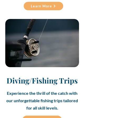
Learn More
Diving/Fishing Trips
Experience the thrill of the catch with
our unforgettable fishing trips tailored
for all skill levels.