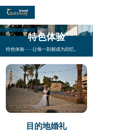
特色体验
特色体验——让每一刻都成为回忆。
目的地婚礼