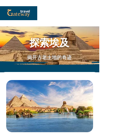
探索埃及
揭开古老土地的奇迹