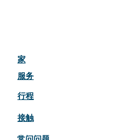
家
服务
行程
接触
常问问题