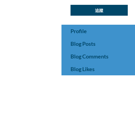
追蹤
Profile
Blog Posts
Blog Comments
Blog Likes